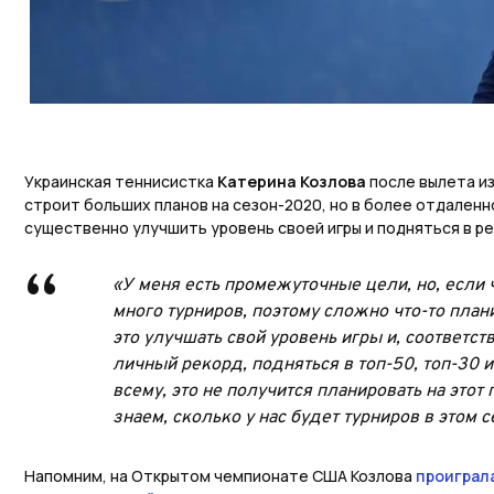
Украинская теннисистка
Катерина Козлова
после вылета из
строит больших планов на сезон-2020, но в более отдален
существенно улучшить уровень своей игры и подняться в р
«У меня есть промежуточные цели, но, если че
много турниров, поэтому сложно что-то план
это улучшать свой уровень игры и, соответст
личный рекорд, подняться в топ-50, топ-30 и 
всему, это не получится планировать на этот 
знаем, сколько у нас будет турниров в этом с
Напомним, на Открытом чемпионате США Козлова
проиграла