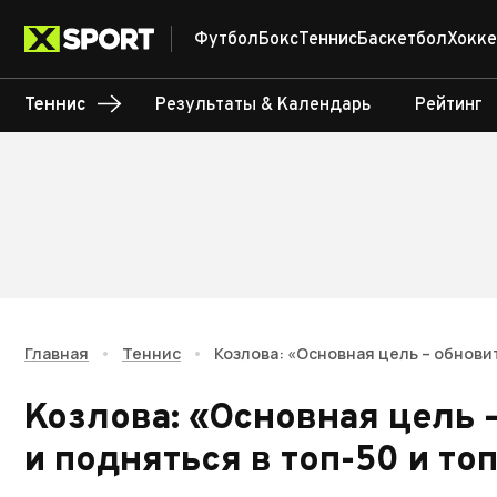
Футбол
Бокс
Теннис
Баскетбол
Хокке
Теннис
Результаты & Календарь
Рейтинг
Главная
•
Теннис
•
Козлова: «Основная цель – обнови
Козлова: «Основная цель 
и подняться в топ-50 и то