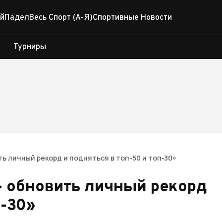
й
Падел
Весь Спорт (А-Я)
Спортивные Новости
Турниры
ть личный рекорд и подняться в топ-50 и топ-30»
– обновить личный рекорд
п-30»