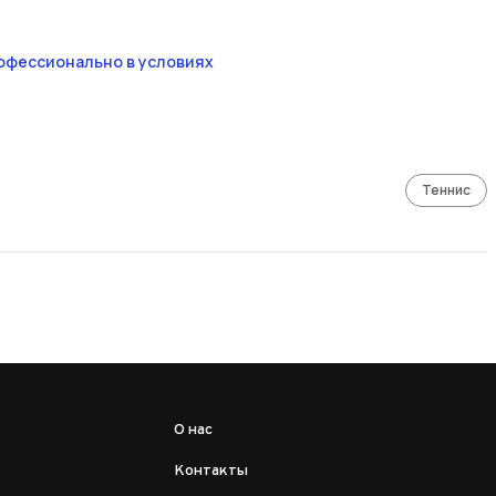
офессионально в условиях
Теннис
О нас
Контакты