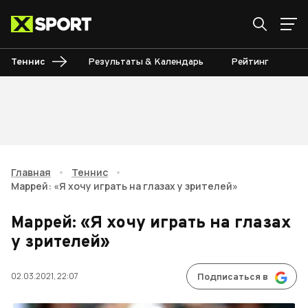
Теннис
Результаты & Календарь
Рейтинг
Ту
Главная
•
Теннис
•
Маррей: «Я хочу играть на глазах у зрителей»
Маррей: «Я хочу играть на глазах
у зрителей»
02.03.2021, 22:07
Подписаться в