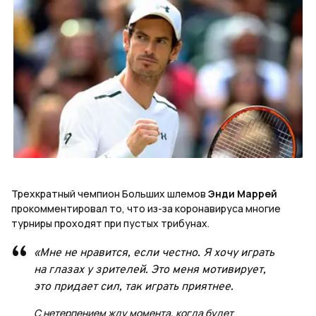
Трехкратный чемпион Больших шлемов
Энди Маррей
прокомментировал то, что из-за коронавируса многие
турниры проходят при пустых трибунах.
«Мне не нравится, если честно. Я хочу играть
на глазах у зрителей. Это меня мотивирует,
это придает сил, так играть приятнее.
С нетерпением жду момента, когда будет