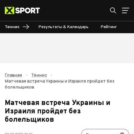
Теннис
Результаты & Календарь
Рейтинг
Ту
Главная
•
Теннис
•
Матчевая встреча Украины и Израиля пройдет без
болельщиков
Матчевая встреча Украины и
Израиля пройдет без
болельщиков