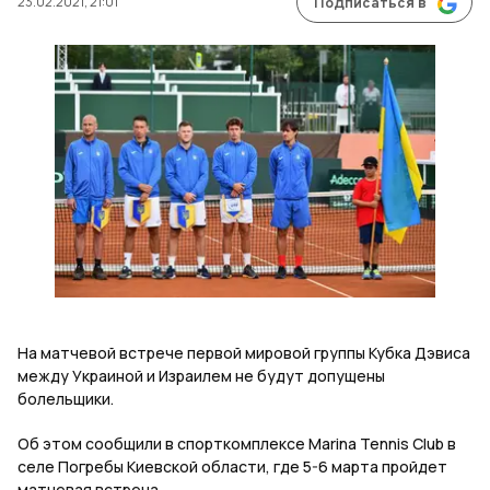
23.02.2021, 21:01
Подписаться в
На матчевой встрече первой мировой группы Кубка Дэвиса
между Украиной и Израилем не будут допущены
болельщики.
Об этом сообщили в спорткомплексе Marina Tennis Club в
селе Погребы Киевской области, где 5-6 марта пройдет
матчевая встреча.