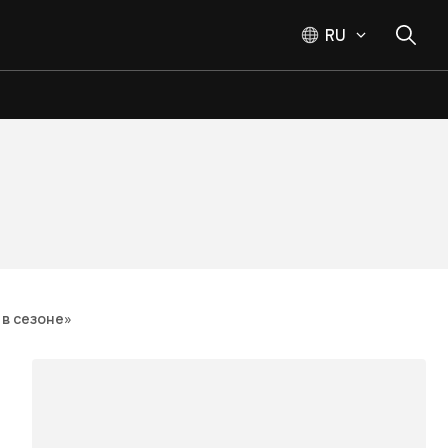
RU
 в сезоне»