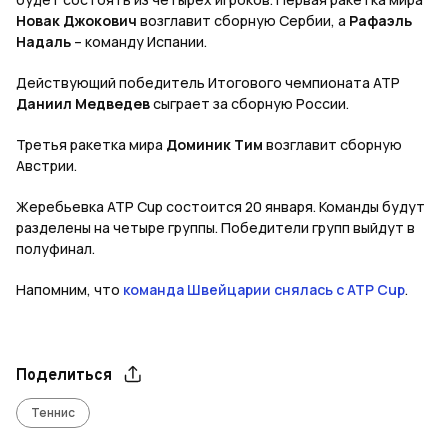
Новак Джокович
возглавит сборную Сербии, а
Рафаэль
Надаль
– команду Испании.
Действующий победитель Итогового чемпионата АТР
Даниил Медведев
сыграет за сборную России.
Третья ракетка мира
Доминик Тим
возглавит сборную
Австрии.
Жеребьевка ATP Cup состоится 20 января. Команды будут
разделены на четыре группы. Победители групп выйдут в
полуфинал.
Напомним, что
команда Швейцарии снялась с ATP Cup
.
Поделиться
Теннис