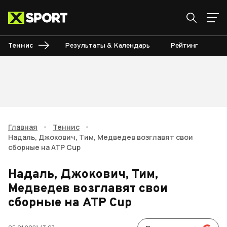
Теннис
Результаты & Календарь
Рейтинг
Ту
Главная
•
Теннис
•
Надаль, Джокович, Тим, Медведев возглавят свои
сборные на ATP Cup
Надаль, Джокович, Тим,
Медведев возглавят свои
сборные на ATP Cup