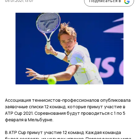
05.01.2021, 13:07
Подписаться в
Ассоциация теннисистов-профессионалов опубликовала
заявочные списки 12 команд, которые примут участие в
ATP Cup 2021. Соревнования будут проводиться с 1 по 5
февраля в Мельбурне.
В ATP Cup примут участие 12 команд. Каждая команда
будет состоять из четырех игроков. Первая ракетка мира