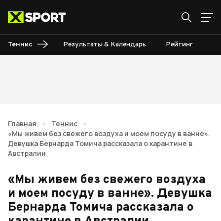
Теннис
Результаты & Календарь
Рейтинг
Ту
Главная
•
Теннис
•
«Мы живем без свежего воздуха и моем посуду в ванне».
Девушка Бернарда Томича рассказала о карантине в
Австралии
«Мы живем без свежего воздуха
и моем посуду в ванне». Девушка
Бернарда Томича рассказала о