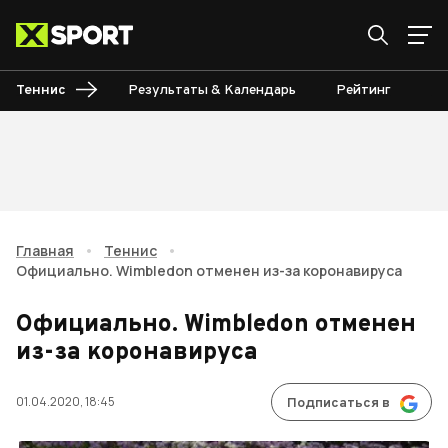
Теннис
Результаты & Календарь
Рейтинг
Ту
Главная
•
Теннис
•
Официально. Wimbledon отменен из-за коронавируса
Официально. Wimbledon отменен
из-за коронавируса
01.04.2020, 18:45
Подписаться в