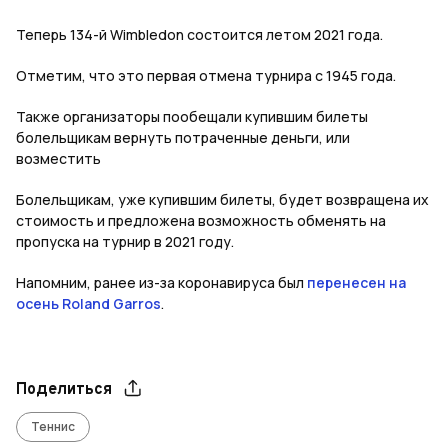
Теперь 134-й Wimbledon состоится летом 2021 года.
Отметим, что это первая отмена турнира с 1945 года.
Также организаторы пообещали купившим билеты
болельщикам вернуть потраченные деньги, или
возместить
Болельщикам, уже купившим билеты, будет возвращена их
стоимость и предложена возможность обменять на
пропуска на турнир в 2021 году.
Напомним, ранее из-за коронавируса был
перенесен на
осень Roland Garros
.
Поделиться
Теннис