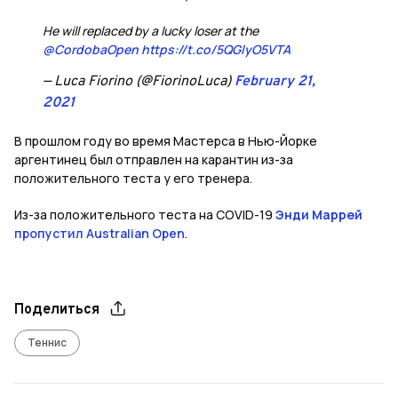
He will replaced by a lucky loser at the
@CordobaOpen
https://t.co/5QGlyO5VTA
— Luca Fiorino (@FiorinoLuca)
February 21,
2021
В прошлом году во время Мастерса в Нью-Йорке
аргентинец был отправлен на карантин из-за
положительного теста у его тренера.
Из-за положительного теста на COVID-19
Энди Маррей
пропустил Australian Open
.
Поделиться
Теннис