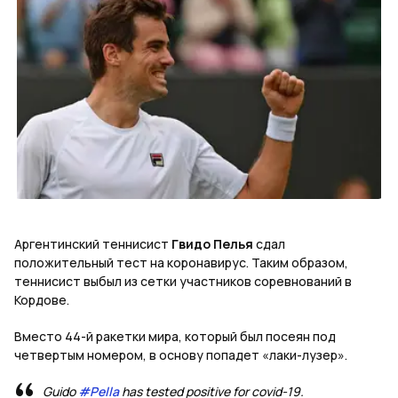
Аргентинский теннисист
Гвидо Пелья
сдал
положительный тест на коронавирус. Таким образом,
теннисист выбыл из сетки участников соревнований в
Кордове.
Вместо 44-й ракетки мира, который был посеян под
четвертым номером, в основу попадет «лаки-лузер».
Guido
#Pella
has tested positive for covid-19.