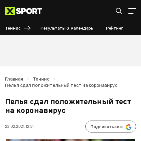
Теннис
Результаты & Календарь
Рейтинг
Ту
Главная
•
Теннис
•
Пелья сдал положительный тест на коронавирус
Пелья сдал положительный тест
на коронавирус
22.02.2021, 12:51
Подписаться в