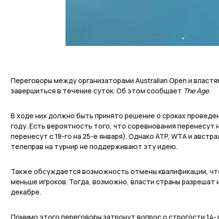
Переговоры между организаторами Australian Open и власт
завершиться в течение суток. Об этом сообщает
The Age
.
В ходе них должно быть принято решение о сроках проведе
году. Есть вероятность того, что соревнования перенесут 
перенесут с 18-го на 25-е января). Однако ATP, WTA и авст
телеправ на турнир не поддерживают эту идею.
Также обсуждается возможность отмены квалификации, чт
меньше игроков. Тогда, возможно, власти страны разрешат и
декабре.
Помимо этого переговоры затронут вопрос о строгости 14-д