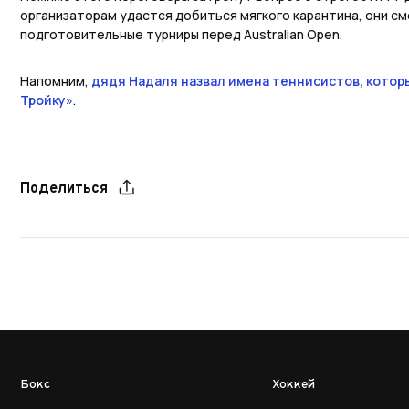
организаторам удастся добиться мягкого карантина, они с
подготовительные турниры перед Australian Open.
Напомним,
дядя Надаля назвал имена теннисистов, кото
Тройку»
.
Поделиться
Бокс
Хоккей