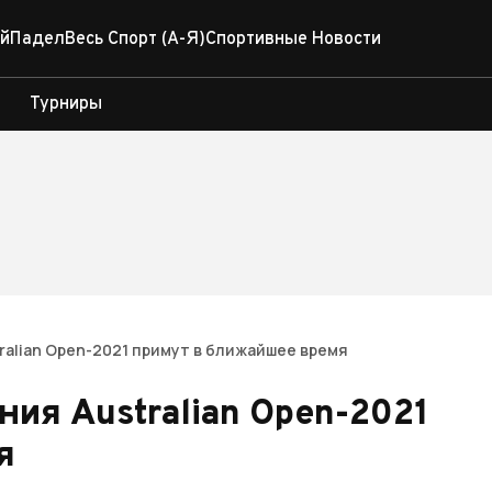
й
Падел
Весь Спорт (А-Я)
Спортивные Новости
Турниры
ralian Open-2021 примут в ближайшее время
ия Australian Open-2021
я