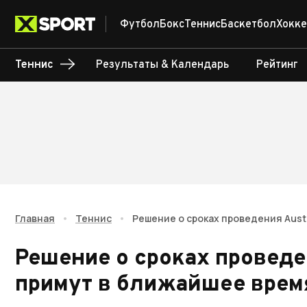
Футбол
Бокс
Теннис
Баскетбол
Хокке
Теннис
Результаты & Календарь
Рейтинг
Главная
•
Теннис
•
Решение о сроках проведения Aust
Решение о сроках проведен
примут в ближайшее врем