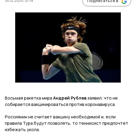
30.12.2020, 01:19
Подписаться в
Восьмая ракетка мира
Андрей Рублев
заявил, что не
собирается вакцинироваться против коронавируса.
Россиянин не считает вакцину необходимой и, если
правила Тура будут позволять, то теннисист предпочтет
избежать укола.