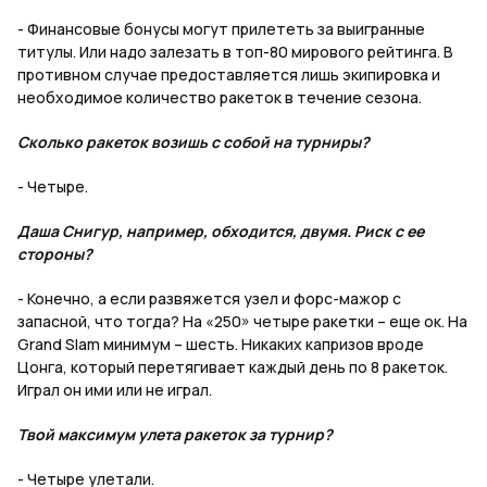
- Финансовые бонусы могут прилететь за выигранные
титулы. Или надо залезать в топ-80 мирового рейтинга. В
противном случае предоставляется лишь экипировка и
необходимое количество ракеток в течение сезона.
Сколько ракеток возишь с собой на турниры?
- Четыре.
Даша Снигур, например, обходится, двумя. Риск с ее
стороны?
- Конечно, а если развяжется узел и форс-мажор с
запасной, что тогда? На «250» четыре ракетки – еще ок. На
Grand Slam минимум – шесть. Никаких капризов вроде
Цонга, который перетягивает каждый день по 8 ракеток.
Играл он ими или не играл.
Твой максимум улета ракеток за турнир?
- Четыре улетали.