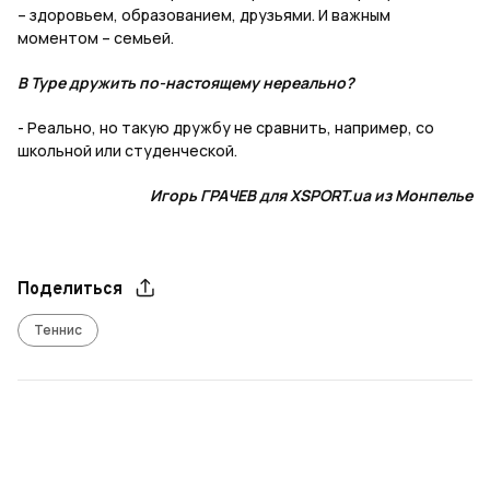
– здоровьем, образованием, друзьями. И важным
моментом – семьей.
В Туре дружить по-настоящему нереально?
- Реально, но такую дружбу не сравнить, например, со
школьной или студенческой.
Игорь ГРАЧЕВ для XSPORT.ua из Монпелье
Поделиться
Теннис