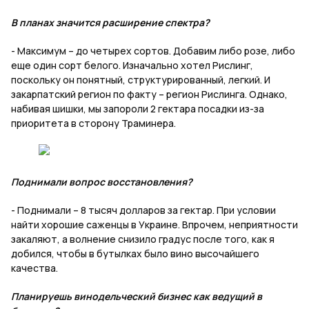
В планах значится расширение спектра?
- Максимум – до четырех сортов. Добавим либо розе, либо
еще один сорт белого. Изначально хотел Рислинг,
поскольку он понятный, структурированный, легкий. И
закарпатский регион по факту – регион Рислинга. Однако,
набивая шишки, мы запороли 2 гектара посадки из-за
приоритета в сторону Траминера.
Поднимали вопрос восстановления?
- Поднимали – 8 тысяч долларов за гектар. При условии
найти хорошие саженцы в Украине. Впрочем, неприятности
закаляют, а волнение снизило градус после того, как я
добился, чтобы в бутылках было вино высочайшего
качества.
Планируешь винодельческий бизнес как ведущий в