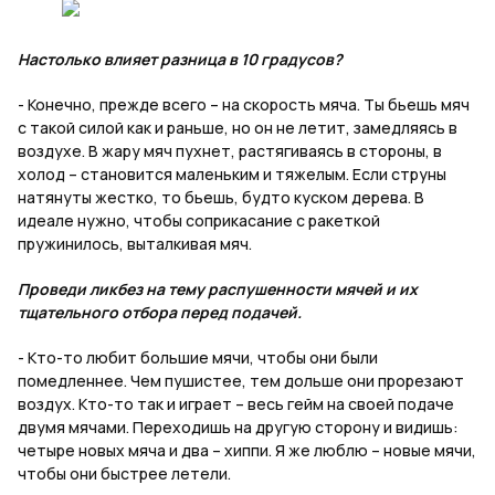
Настолько влияет разница в 10 градусов?
- Конечно, прежде всего – на скорость мяча. Ты бьешь мяч
с такой силой как и раньше, но он не летит, замедляясь в
воздухе. В жару мяч пухнет, растягиваясь в стороны, в
холод – становится маленьким и тяжелым. Если струны
натянуты жестко, то бьешь, будто куском дерева. В
идеале нужно, чтобы соприкасание с ракеткой
пружинилось, выталкивая мяч.
Проведи ликбез на тему распушенности мячей и их
тщательного отбора перед подачей.
- Кто-то любит большие мячи, чтобы они были
помедленнее. Чем пушистее, тем дольше они прорезают
воздух. Кто-то так и играет – весь гейм на своей подаче
двумя мячами. Переходишь на другую сторону и видишь:
четыре новых мяча и два – хиппи. Я же люблю – новые мячи,
чтобы они быстрее летели.