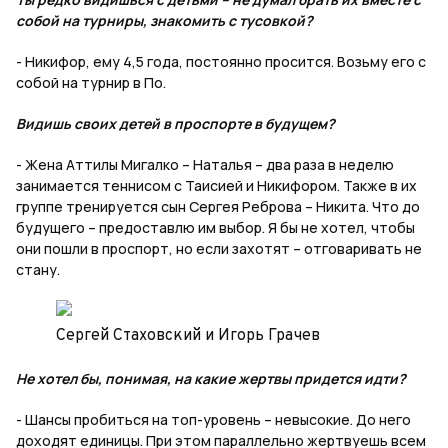
собой на турниры, знакомить с тусовкой?
- Никифор, ему 4,5 года, постоянно просится. Возьму его с
собой на турнир в По.
Видишь своих детей в проспорте в будущем?
- Жена Аттилы Мигалко – Наталья – два раза в неделю
занимается теннисом с Таисией и Никифором. Также в их
группе тренируется сын Сергея Реброва – Никита. Что до
будущего – предоставлю им выбор. Я бы не хотел, чтобы
они пошли в проспорт, но если захотят – отговаривать не
стану.
Сергей Стаховский и Игорь Грачев
Не хотел бы, понимая, на какие жертвы придется идти?
- Шансы пробиться на топ-уровень – невысокие. До него
доходят единицы. При этом параллельно жертвуешь всем