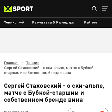
Теннис
Результаты & Календарь
Рейтинг
Ту
Главная
•
Теннис
•
Сергей Стаховский – о ски-альпе, матче с Бубкой-
старшим и собственном бренде вина
Сергей Стаховский – о ски-альпе,
матче с Бубкой-старшим и
собственном бренде вина