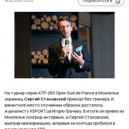
16.02.2020, 22:25
Подписаться в
На турнир серии АТР-250 Open Sud de France в Монпелье
украинец
Сергей Стаховский
приехал без тренера. И
вакантное место случайным образом досталось
журналисту XSPORT.ua Игорю Грачеву. В итоге он привез из
Монпелье лонгрид-интервью, а Сергей Стаховский,
выиграв квалификацию, впервые за полгода пробился в