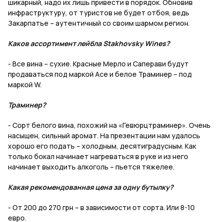
шикарный, надо их лишь привести в порядок. Обновив
инфраструктуру, от туристов не будет отбоя, ведь
Закарпатье – аутентичный со своим шармом регион.
Каков ассортимент лейбла Stakhovsky Wines?
- Все вина – сухие. Красные Мерло и Саперави будут
продаваться под маркой Ace и белое Траминер – под
маркой W.
Траминер?
- Сорт белого вина, похожий на «Гевюрцтраминер». Очень
насыщен, сильный аромат. На презентации нам удалось
хорошо его подать – холодным, десятиградусным. Как
только бокал начинает нагреваться в руке и из него
начинает выходить алкоголь – пьется тяжелее.
Какая рекомендованная цена за одну бутылку?
- От 200 до 270 грн – в зависимости от сорта. Или 8-10
евро.