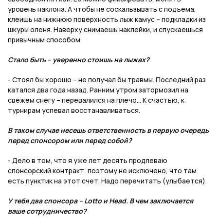
уровень наклона. А чтобы не соскальзывать с подъема,
клеишь на нижнюю поверхность лыж камус – подкладки из
шкуры оленя. Наверху снимаешь наклейки, и спускаешься
привычным способом.
Стало быть – уверенно стоишь на лыжах?
- Стоял бы хорошо – не получал бы травмы. Последний раз
катался два года назад. Ранним утром затормозил на
свежем снегу – перевалился на плечо... К счастью, к
турнирам успевал восстанавливаться.
В таком случае несешь ответственность в первую очередь
перед спонсором или перед собой?
- Дело в том, что я уже лет десять продлеваю
спонсорский контракт, поэтому не исключено, что там
есть пунктик на этот счет. Надо перечитать (улыбается).
У тебя два спонсора – Lotto и Head. В чем заключается
ваше сотрудничество?