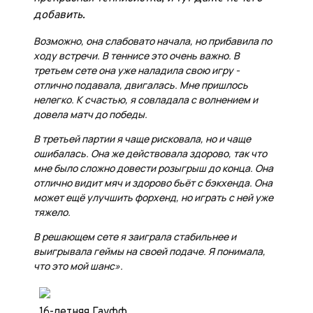
добавить.
Возможно, она слабовато начала, но прибавила по
ходу встречи. В теннисе это очень важно. В
третьем сете она уже наладила свою игру -
отлично подавала, двигалась. Мне пришлось
нелегко. К счастью, я совладала с волнением и
довела матч до победы.
В третьей партии я чаще рисковала, но и чаще
ошибалась. Она же действовала здорово, так что
мне было сложно довести розыгрыш до конца. Она
отлично видит мяч и здорово бьёт с бэкхенда. Она
может ещё улучшить форхенд, но играть с ней уже
тяжело.
В решающем сете я заиграла стабильнее и
выигрывала геймы на своей подаче. Я понимала,
что это мой шанс».
16-летняя Гауфф