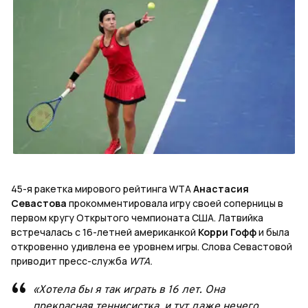
45-я ракетка мирового рейтинга WTA
Анастасия
Севастова
прокомментировала игру своей соперницы в
первом кругу Открытого чемпионата США. Латвийка
встречалась с 16-летней американкой
Корри Гофф
и была
откровенно удивлена ее уровнем игры. Слова Севастовой
приводит пресс-служба
WTA.
«Хотела бы я так играть в 16 лет. Она
прекрасная теннисистка, и тут даже нечего