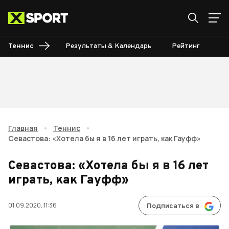
Теннис
Результаты & Календарь
Рейтинг
Ту
Главная
•
Теннис
•
Севастова: «Хотела бы я в 16 лет играть, как Гауфф»
Севастова: «Хотела бы я в 16 лет
играть, как Гауфф»
01.09.2020, 11:36
Подписаться в