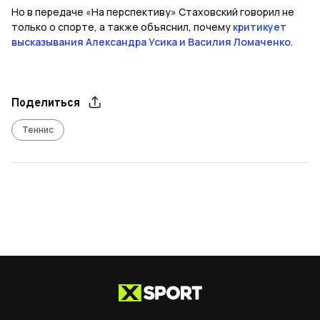
Но в передаче «На перспективу» Стаховский говорил не
только о спорте, а также объяснил, почему
критикует
высказывания Александра Усика и Василия Ломаченко
.
Поделиться
Теннис