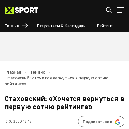
Теннис
Результаты & Календарь
Рейтинг
Ту
Главная
•
Теннис
•
Стаховский: «Хочется вернуться в первую сотню
рейтинга»
Стаховский: «Хочется вернуться в
первую сотню рейтинга»
12.07.2020, 13:43
Подписаться в