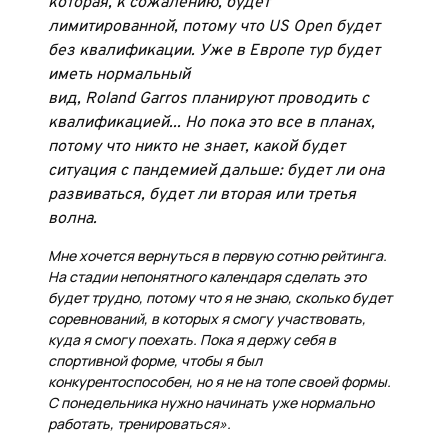
которая, к сожалению, будет
лимитированной, потому что US Open будет
без квалификации. Уже в Европе тур будет
иметь нормальный
вид,
Roland
Garros
планируют проводить с
квалификацией... Но пока это все в планах,
потому что никто не знает, какой будет
ситуация с пандемией дальше: будет ли она
развиваться, будет ли вторая или третья
волна.
Мне хочется вернуться в первую сотню рейтинга.
На стадии непонятного календаря сделать это
будет трудно, потому что я не знаю, сколько будет
соревнований, в которых я смогу участвовать,
куда я смогу поехать. Пока я держу себя в
спортивной форме, чтобы я был
конкурентоспособен, но я не на топе своей формы.
С понедельника нужно начинать уже нормально
работать, тренироваться».