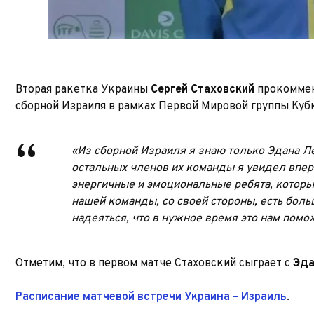
Вторая ракетка Украины
Сергей Стаховский
прокоммен
сборной Израиля в рамках Первой Мировой группы Куб
«Из сборной Израиля я знаю только Эдана Л
остальных членов их команды я увидел впер
энергичные и эмоциональные ребята, котор
нашей команды, со своей стороны, есть бол
надеяться, что в нужное время это нам помо
Отметим, что в первом матче Стаховский сыграет с
Эда
Расписание матчевой встречи Украина – Израиль
.