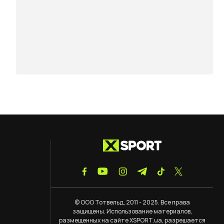
© ООО Тотвельд, 2011 - 2025. Все права
защищены. Использование материалов,
размещенных на сайте XSPORT.ua, разрешается