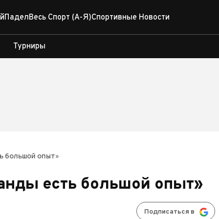
й
Падел
Весь Спорт (А-Я)
Спортивные Новости
Турниры
ть большой опыт»
манды есть большой опыт»
Подписаться в