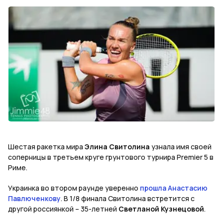
Шестая ракетка мира
Элина Свитолина
узнала имя своей
соперницы в третьем круге грунтового турнира
Premier
5 в
Риме.
Украинка во втором раунде уверенно
прошла Анастасию
Павлюченкову
. В 1/8 финала Свитолина встретится с
другой россиянкой – 35-летней
Светланой Кузнецовой
.