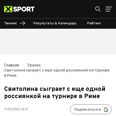
Теннис
Результаты & Календарь
Рейтинг
Ту
Главная
•
Теннис
•
Свитолина сыграет с еще одной россиянкой на турнире
в Риме
Свитолина сыграет с еще одной
россиянкой на турнире в Риме
17.09.2020, 15:27
Подписаться в