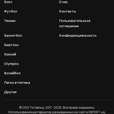
Бокс
О нас
Футбол
Контакты
Теннис
Пользовательское
соглашение
Баскетбол
Конфиденциальность
Биатлон
Хоккей
Olympics
Волейбол
Легка атлетика
Другие
© ООО Тотвельд, 2011 - 2025. Все права защищены.
Использование материалов, размещенных на сайте XSPORT.ua,