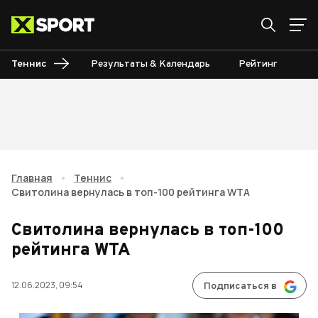
Теннис
Результаты & Календарь
Рейтинг
Ту
Главная
•
Теннис
•
Свитолина вернулась в топ-100 рейтинга WTA
Свитолина вернулась в топ-100
рейтинга WTA
12.06.2023, 09:54
Подписаться в