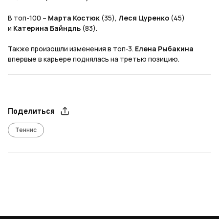
В топ-100 –
Марта Костюк
(35),
Леся Цуренко
(45)
и
Катерина Байндль
(83).
Также произошли изменения в топ-3.
Елена Рыбакина
впервые в карьере поднялась на третью позицию.
Поделиться
Теннис