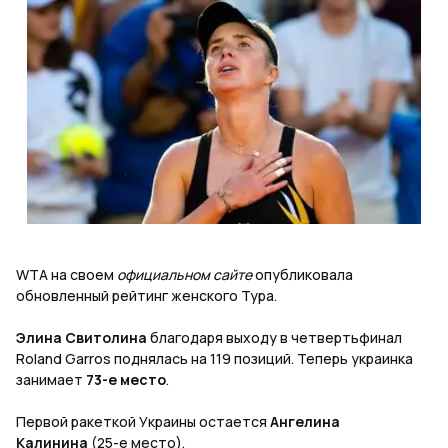
WTA на своем
официальном сайте
опубликовала
обновленный рейтинг женского Тура.
Элина Свитолина
благодаря выходу в четвертьфинал
Roland Garros поднялась на 119 позиций. Теперь украинка
занимает
73-е место
.
Первой ракеткой Украины остается
Ангелина
Калинина
(25-е место).