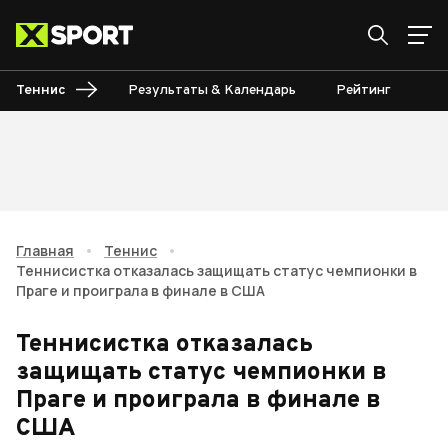
Теннис
Результаты & Календарь
Рейтинг
Ту
Главная
•
Теннис
•
Теннисистка отказалась защищать статус чемпионки в
Праге и проиграла в финале в США
Теннисистка отказалась
защищать статус чемпионки в
Праге и проиграла в финале в
США