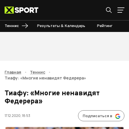
Теннис
Результаты & Календарь
Рейтинг
Ту
Главная
•
Теннис
•
Тиафу: «Многие ненавидят Федерера»
Тиафу: «Многие ненавидят
Федерера»
17.12.2020, 18:53
Подписаться в