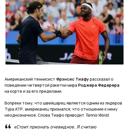
Американский теннисист
Фрэнсис Тиафу
рассказал о
поведении четвертой ракетки мира
Роджера Федерера
на корте и за его пределами.
Вопреки тому, что швейцарец является одним из лидеров
Тура АТР, американец признался, что отношение к нему
неоднозначное. Слова Тиафо приводит
Tennis World.
«Стоит признать очевидное. Я считаю