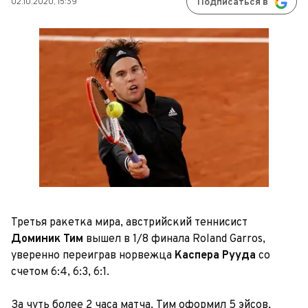
02.10.2020, 15:39
Подписаться в
Третья ракетка мира, австрийский теннисист
Доминик Тим
вышел в 1/8 финала Roland Garros,
уверенно переиграв норвежца
Каспера Рууда
со
счетом 6:4, 6:3, 6:1.
За чуть более 2 часа матча, Тим оформил 5 эйсов,