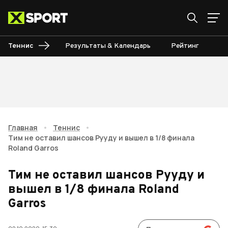
Теннис
Результаты & Календарь
Рейтинг
Ту
Главная
•
Теннис
•
Тим не оставил шансов Рууду и вышел в 1/8 финала
Roland Garros
Тим не оставил шансов Рууду и
вышел в 1/8 финала Roland
Garros