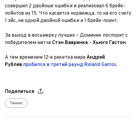
совершил 2 двойные ошибки и реализовал 6 брейк-
пойнтов из 15. Что касается норвежца, то на его счету
1 эйс, ни одной двойной ошибки и 1 брейк-поинт.
За выход в восьмерку лучших – Доминик поспорит с
победителем матча
Стэн Вавринка
–
Хьюго Гастон
.
А тем временем 12-я ракетка мира
Андрей
Рублев
пробился в третий раунд Roland Garros
.
Поделиться
Теннис