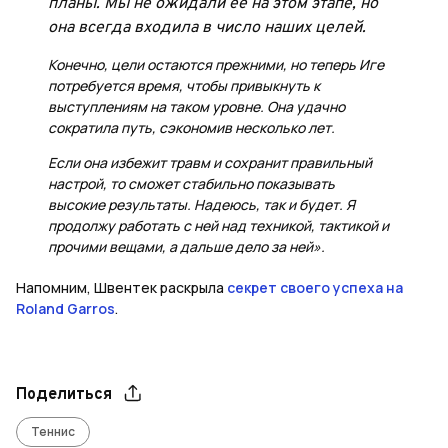
планы. Мы не ожидали её на этом этапе, но
она всегда входила в число наших целей.
Конечно, цели остаются прежними, но теперь Иге
потребуется время, чтобы привыкнуть к
выступлениям на таком уровне. Она удачно
сократила путь, сэкономив несколько лет.
Если она избежит травм и сохранит правильный
настрой, то сможет стабильно показывать
высокие результаты. Надеюсь, так и будет. Я
продолжу работать с ней над техникой, тактикой и
прочими вещами, а дальше дело за ней».
Напомним, Швентек раскрыла
секрет своего успеха на
Roland Garros
.
Поделиться
Теннис