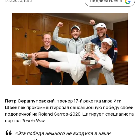
17.12.2020, 11:58
Подписаться в
Петр Сершпутовский
, тренер 17-й ракетка мира
Иги
Швентек
прокомментировал сенсационную победу своей
подопечной на Roland Garros-2020. Цитирует специалиста
портал
Tennis Now
.
«Эта победа немного не входила в наши