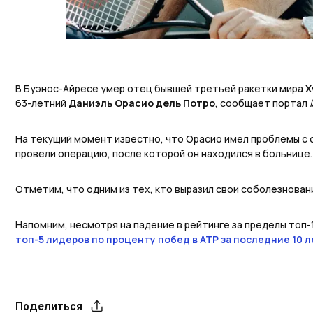
В Буэнос-Айресе умер отец бывшей третьей ракетки мира
Х
63-летний
Даниэль Орасио дель Потро
, сообщает портал
На текущий момент известно, что Орасио имел проблемы с 
провели операцию, после которой он находился в больнице.
Отметим, что одним из тех, кто выразил свои соболезнован
Напомним, несмотря на падение в рейтинге за пределы топ
топ-5 лидеров по проценту побед в ATP за последние 10 л
Поделиться