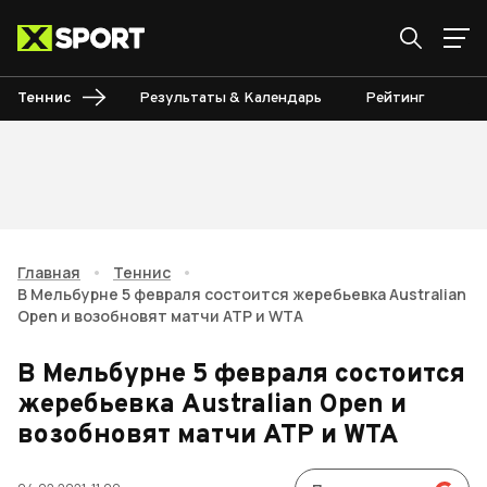
Теннис
Результаты & Календарь
Рейтинг
Ту
Главная
•
Теннис
•
В Мельбурне 5 февраля состоится жеребьевка Australian
Open и возобновят матчи ATP и WTA
В Мельбурне 5 февраля состоится
жеребьевка Australian Open и
возобновят матчи ATP и WTA