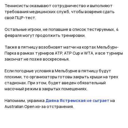
Теннисисты оказывают сотрудничество и выполняют
требования медицинских служб, чтобы вовремя сдать
свой ПЦР-тест.
Остальные игроки, не попавшие в список тестируемых, 4
февраля могут продолжить тренировки.
Также в пятницу возобновят матчи на кортах Мельбурн-
Парка в рамках турниров ATP, ATP Cup и WTA, и все турниры
закончат не позже воскресенья.
Если погодные условия в Мельбурне в пятницу будут
плохими, то организаторы готовы закрыть крыши на трех
стадионах. При этом, будет введен обязательный
масочный режим в закрытых помещениях.
Напомним, украинка
Даяна Ястремская
не сыграет
на
Australian Open из-за отстранения.