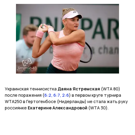
Украинская теннисистка
Даяна Ястремская
(WTA 80)
после поражения (
6:2, 6:7, 2:6
) в первом круге турнира
WTA250 в Гертогенбосе (Нидерланды) не стала жать руку
россиянке
Екатерине Александровой
(WTA 30).