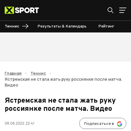
Теннис
Результаты & Календарь
Рейтинг
Ту
Главная
•
Теннис
•
Ястремская не стала жать руку россиянке после матча.
Видео
Ястремская не стала жать руку
россиянке после матча. Видео
08.06.2022, 22:41
Подписаться в