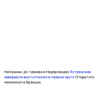
Напомним, до турнира в Нидерландах
Ястремская
завершила выступления в первом круге
Открытого
чемпионата Франции.