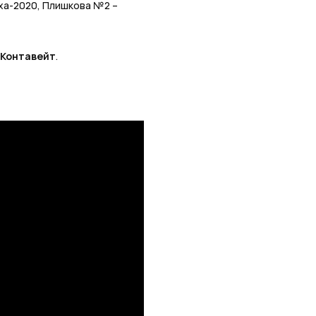
ха-2020, Плишкова №2 –
 Контавейт
.