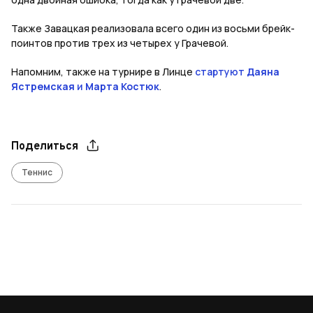
Также Завацкая реализовала всего один из восьми брейк-
поинтов против трех из четырех у Грачевой.
Напомним, также на турнире в Линце
стартуют
Даяна
Ястремская
и
Марта Костюк
.
Поделиться
Теннис