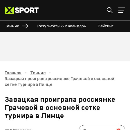
Теннис
Результаты & Календарь
Рейтинг
Ту
Главная
•
Теннис
•
Завацкая проиграла россиянке Грачевой в основной
сетке турнира в Линце
Завацкая проиграла россиянке
Грачевой в основной сетке
турнира в Линце