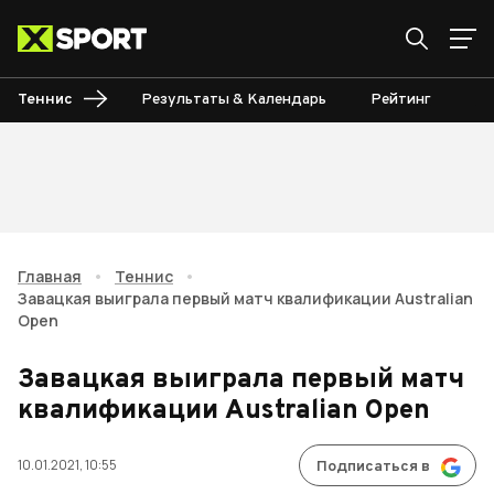
Теннис
Результаты & Календарь
Рейтинг
Ту
Главная
•
Теннис
•
Завацкая выиграла первый матч квалификации Australian
Open
Завацкая выиграла первый матч
квалификации Australian Open
10.01.2021, 10:55
Подписаться в