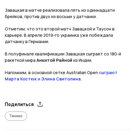
Завацкая в матче реализовала пять из одиннадцати
брейков, против двух из восьми у датчанки.
Отметим, что это второй матч Завацкой и Таусон в
карьере. В апреле 2019-го украинка уже побеждала
датчанку в Германии.
В полуфинале квалификации Завацкая сыграет со 180-й
ракеткой мира
Анкитой Райной
из Индии.
Напомним, в основной сетке Australian Open
сыграют
Марта Костюк
и
Элина Свитолина
.
Поделиться
Теннис