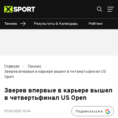
Теннис
Результаты & Календарь
Рейтинг
Ту
Главная
•
Теннис
•
Зверев впервые в карьере вышел в четвертьфинал US
Open
Зверев впервые в карьере вышел
в четвертьфинал US Open
07.09.2020, 10:04
Подписаться в