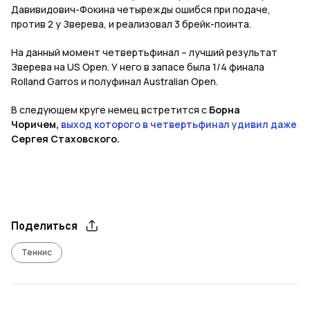
Давивидович-Фокина четырежды ошибся при подаче,
против 2 у Зверева, и реализовал 3 брейк-поинта.
На данный момент четвертьфинал – лучший результат
Зверева на US Open. У него в запасе была 1/4 финала
Rolland Garros и полуфинал Australian Open.
В следующем круге немец встретится с
Борна
Чоричем,
выход которого в четвертьфинал удивил даже
Сергея Стаховского.
Поделиться
Теннис