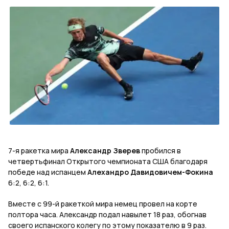
7-я ракетка мира
Александр Зверев
пробился в
четвертьфинал Открытого чемпионата США благодаря
победе над испанцем
Алехандро Давидовичем-Фокина
6:2, 6:2, 6:1.
Вместе с 99-й ракеткой мира немец провел на корте
полтора часа. Александр подал навылет 18 раз, обогнав
своего испанского колегу по этому показателю в 9 раз.