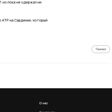
, но пока не одержал ни
 ATP на Сардинии, который
Теннис
О нас