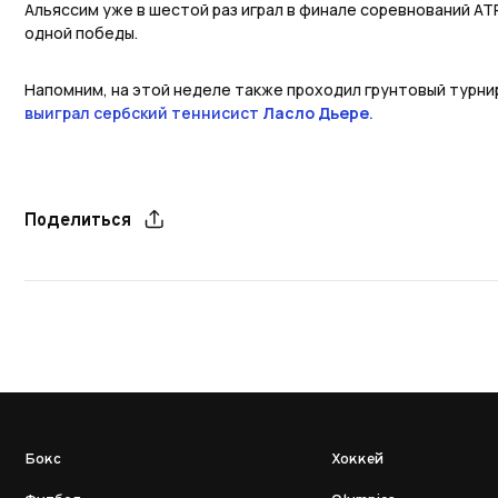
Альяссим уже в шестой раз играл в финале соревнований ATP
одной победы.
Напомним, на этой неделе также проходил грунтовый турнир
выиграл сербский теннисист
Ласло Дьере
.
Поделиться
Бокс
Хоккей