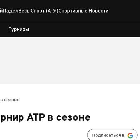
й
Падел
Весь Спорт (А-Я)
Спортивные Новости
Турниры
 в сезоне
рнир ATP в сезоне
Подписаться в