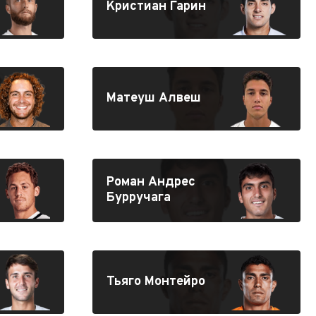
Кристиан Гарин
Матеуш Алвеш
Роман Андрес
Бурручага
Тьяго Монтейро