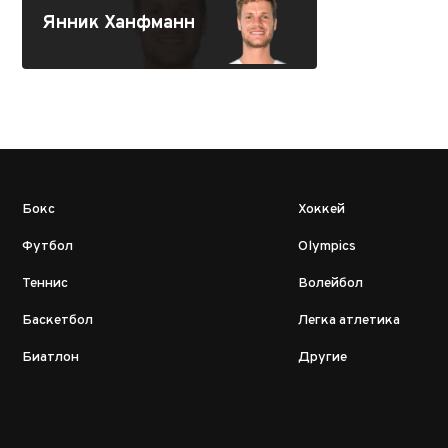
Янник Ханфманн
Бокс
Хоккей
Футбол
Olympics
Теннис
Волейбол
Баскетбол
Легка атлетика
Биатлон
Другие