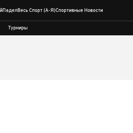
й
Падел
Весь Спорт (А-Я)
Спортивные Новости
Турниры