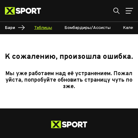
Бари
Таблицы
Бомбардиры/Ассисты
Календ
К сожалению, произошла ошибка.
Мы уже работаем над её устранением. Пожал
уйста, попробуйте обновить страницу чуть по
зже.