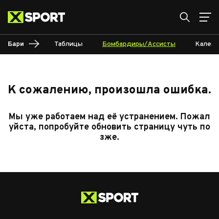
Бари
Таблицы
Бомбардиры/Ассисты
Календ
К сожалению, произошла ошибка.
Мы уже работаем над её устранением. Пожал
уйста, попробуйте обновить страницу чуть по
зже.