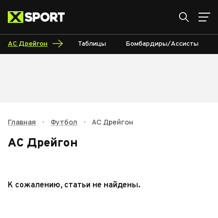
АС Дрейгон
Таблицы
Бомбардиры/Ассисты
Главная
•
Футбол
•
АС Дрейгон
АС Дрейгон
К сожалению, статьи не найдены.