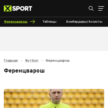
Ференцварош
Таблицы
Бомбардиры/Ассисты
Главная
•
Футбол
•
Ференцварош
Ференцварош