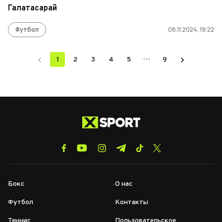
Галатасарай
Футбол
08.11.2024, 19:22
…
1
2
3
4
5
9
Бокс
О нас
Футбол
Контакты
Теннис
Пользовательское