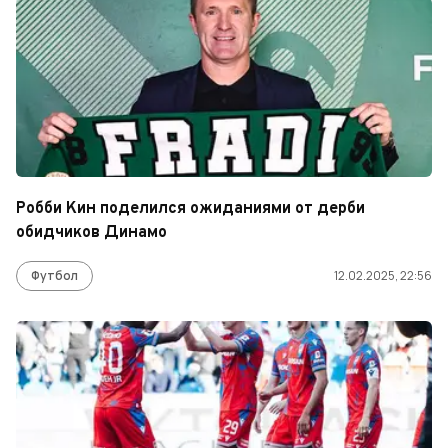
Робби Кин поделился ожиданиями от дерби
обидчиков Динамо
Футбол
12.02.2025, 22:56