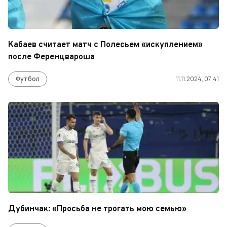
Кабаев считает матч с Полесьем «искуплением»
после Ференцвароша
Футбол
11.11.2024, 07:41
Дубинчак: «Просьба не трогать мою семью»