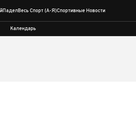
й
Падел
Весь Спорт (А-Я)
Спортивные Новости
Календарь