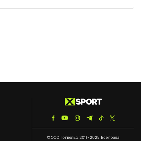
© ООО Тотвельд, 2011 - 2025. Все права