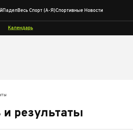
й
Падел
Весь Спорт (А-Я)
Спортивные Новости
Календарь
аты
 и результаты