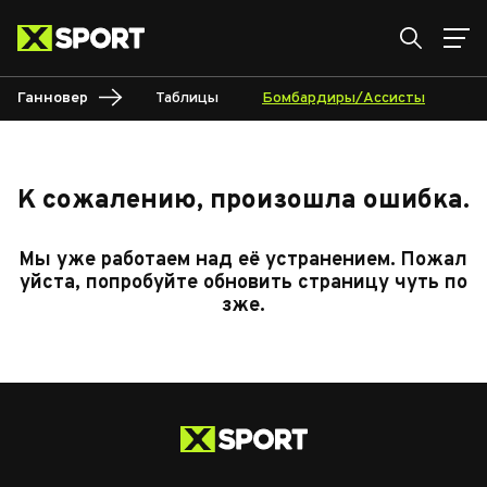
Ганновер
Таблицы
Бомбардиры/Ассисты
Ка
К сожалению, произошла ошибка.
Мы уже работаем над её устранением. Пожал
уйста, попробуйте обновить страницу чуть по
зже.