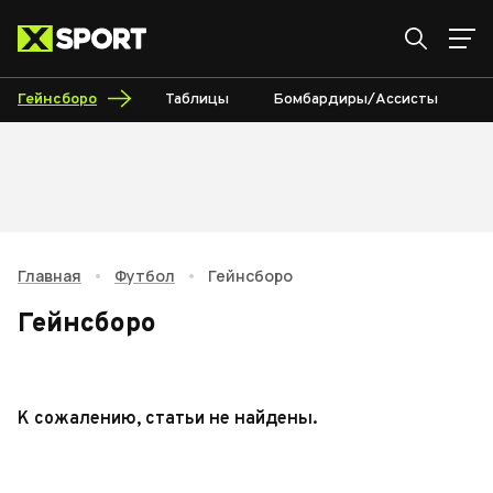
Гейнсборо
Таблицы
Бомбардиры/Ассисты
К
Главная
•
Футбол
•
Гейнсборо
Гейнсборо
К сожалению, статьи не найдены.