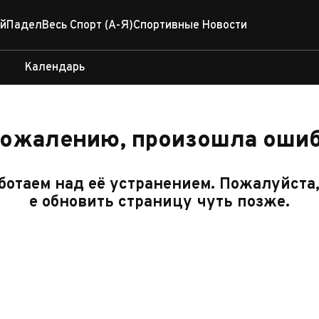
й
Падел
Весь Спорт (А-Я)
Спортивные Новости
Календарь
сожалению, произошла ошиб
отаем над её устранением. Пожалуйста
е обновить страницу чуть позже.