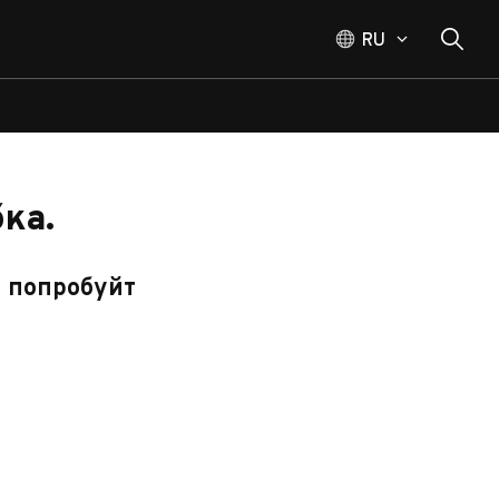
RU
ка.
, попробуйт