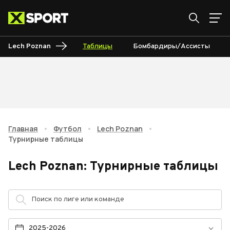
Lech Poznan
Таблицы
Бомбардиры/Ассисты
Главная
•
Футбол
•
Lech Poznan
•
Турнирные таблицы
Lech Poznan
:
Турнирные таблицы
2025-2026