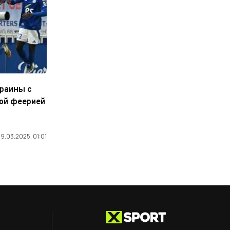
раины с
ой феерией
9.03.2025, 01:01