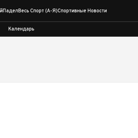
й
Падел
Весь Спорт (А-Я)
Спортивные Новости
Календарь