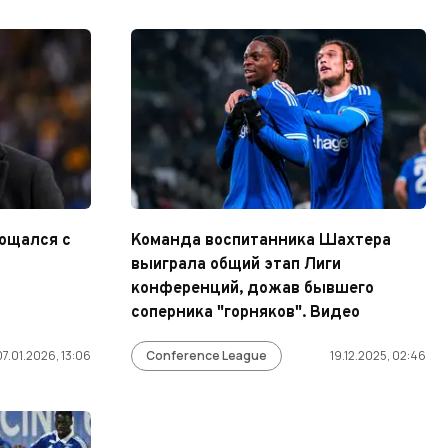
рощался с
Команда воспитанника Шахтера
выиграла общий этап Лиги
конференций, дожав бывшего
соперника "горняков". Видео
07.01.2026, 13:06
Conference League
19.12.2025, 02:46