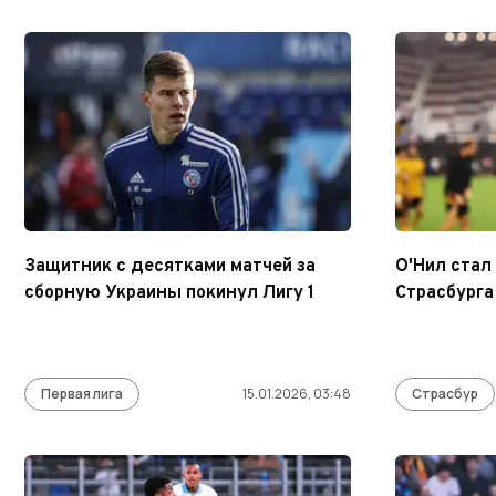
Защитник с десятками матчей за
О'Нил стал
сборную Украины покинул Лигу 1
Страсбурга
Первая лига
15.01.2026, 03:48
Страсбур