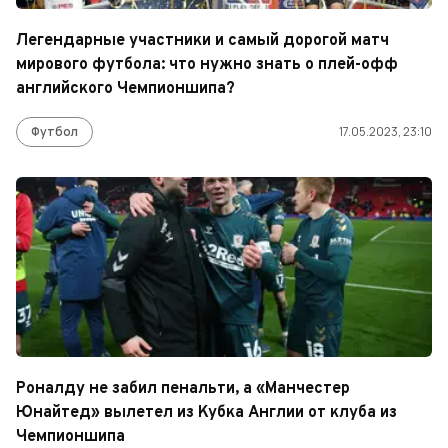
Легендарные участники и самый дорогой матч
мирового футбола: что нужно знать о плей-офф
английского Чемпионшипа?
Футбол
17.05.2023, 23:10
Роналду не забил пенальти, а «Манчестер
Юнайтед» вылетел из Кубка Англии от клуба из
Чемпионшипа