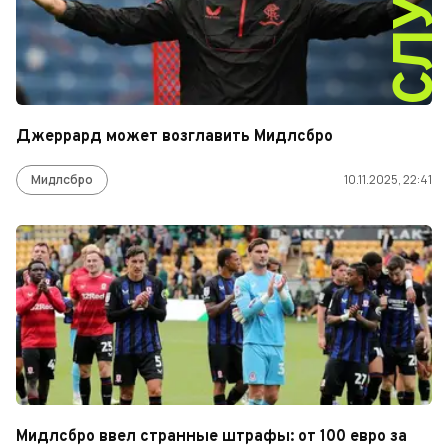
СЛУХ
Джеррард может возглавить Мидлсбро
Мидлсбро
10.11.2025, 22:41
Мидлсбро ввел странные штрафы: от 100 евро за