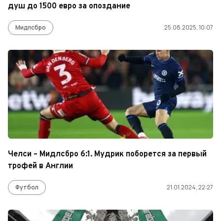
душ до 1500 евро за опоздание
Мидлсбро
25.08.2025, 10:07
Челси – Мидлсбро 6:1. Мудрик поборется за первый
трофей в Англии
Футбол
21.01.2024, 22:27