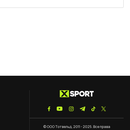
© ООО Тотвельд, 2011 - 2025. Все права