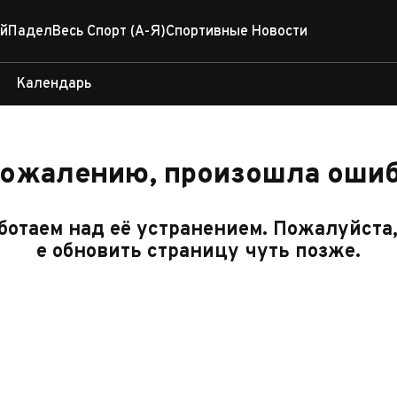
й
Падел
Весь Спорт (А-Я)
Спортивные Новости
Календарь
сожалению, произошла ошиб
отаем над её устранением. Пожалуйста
е обновить страницу чуть позже.