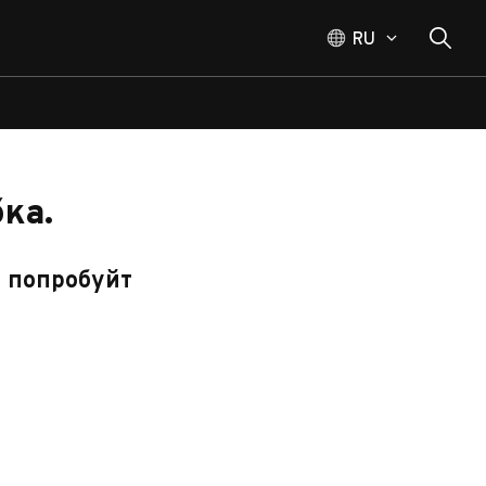
RU
ка.
, попробуйт