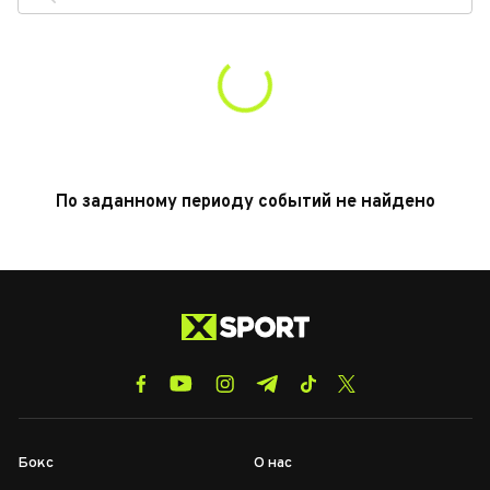
По заданному периоду событий не найдено
Бокс
О нас