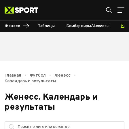
Женесс
Таблицы
Бомбардиры/Ассисты
Кал
Главная
•
Футбол
•
Женесс
•
Календарь и результаты
Женесс
.
Календарь и
результаты