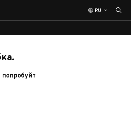
RU
ка.
, попробуйт