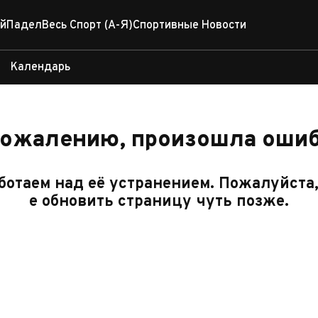
й
Падел
Весь Спорт (А-Я)
Спортивные Новости
Календарь
сожалению, произошла ошиб
отаем над её устранением. Пожалуйста
е обновить страницу чуть позже.