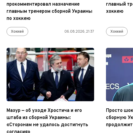
прокомментировал назначение
главный тр
главным тренером сборной Украины
хоккею
по хоккею
Хоккей
06.08.2026, 21:37
Хоккей
Мазур — об уходе Хроcтича и его
Просто шок
штаба из сборной Украины:
сборную Ук
«Сторонам не удалось достигнуть
продолжит 
согласия»