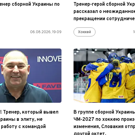
енер сборной Украины по
Тренер-герой сборной Ук
рассказал о неожиданно
прекращении сотрудниче
06.08.2026, 19:09
Хоккей
1
! Тренер, который вывел
В группе сборной Украин
раины в элиту, не
ЧМ-2027 по хоккею прои
работу с командой
изменения, Словакия отп
другой октет.