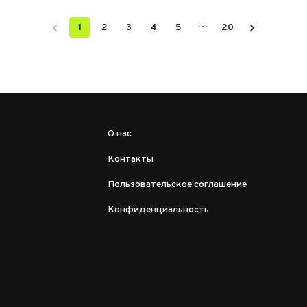
…
1
2
3
4
5
20
О нас
Контакты
Пользовательское соглашение
Конфиденциальность