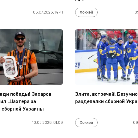
06.07.2026, 14:41
Хоккей
0
ади победы! Захаров
Элита, встречай! Безумно
ил Шахтера за
раздевалки сборной Укр
 сборной Украины
10.05.2026, 01:09
Хоккей
09