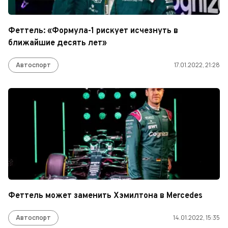
Феттель: «Формула-1 рискует исчезнуть в
ближайшие десять лет»
Автоспорт
17.01.2022, 21:28
Феттель может заменить Хэмилтона в Mercedes
Автоспорт
14.01.2022, 15:35