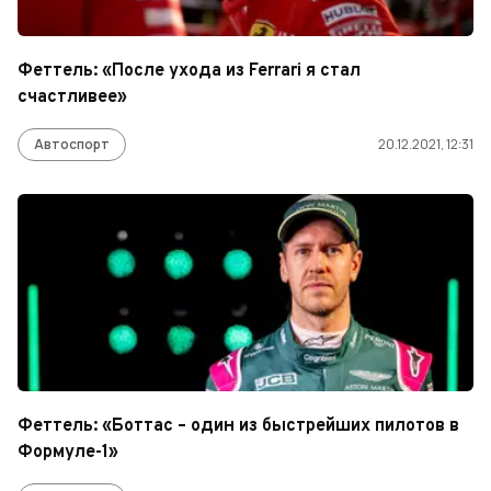
Феттель: «После ухода из Ferrari я стал
счастливее»
Автоспорт
20.12.2021, 12:31
Феттель: «Боттас – один из быстрейших пилотов в
Формуле-1»