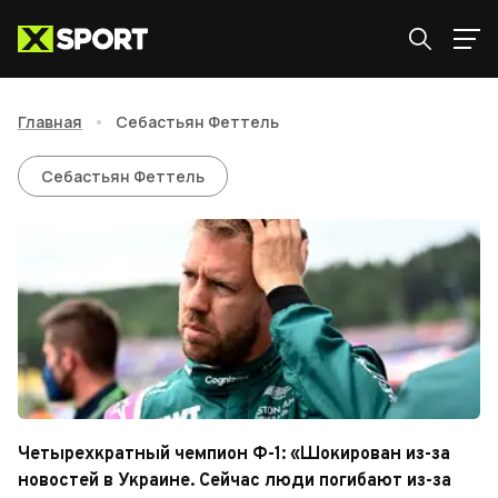
Главная
•
Себастьян Феттель
Себастьян Феттель
Себастьян Феттель
Четырехкратный чемпион Ф-1: «Шокирован из-за
новостей в Украине. Сейчас люди погибают из-за