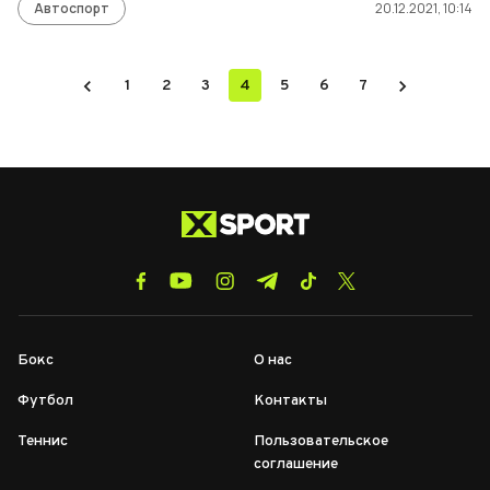
Автоспорт
20.12.2021, 10:14
1
2
3
4
5
6
7
Бокс
О нас
Футбол
Контакты
Теннис
Пользовательское
соглашение