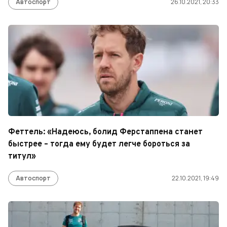
Автоспорт
26.10.2021, 20:33
Феттель: «Надеюсь, болид Ферстаппена станет
быстрее – тогда ему будет легче бороться за
титул»
Автоспорт
22.10.2021, 19:49