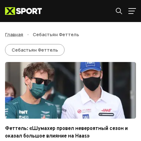
Главная
•
Себастьян Феттель
Себастьян Феттель
Себастьян Феттель
Феттель: «Шумахер провел невероятный сезон и
оказал большое влияние на Haas»