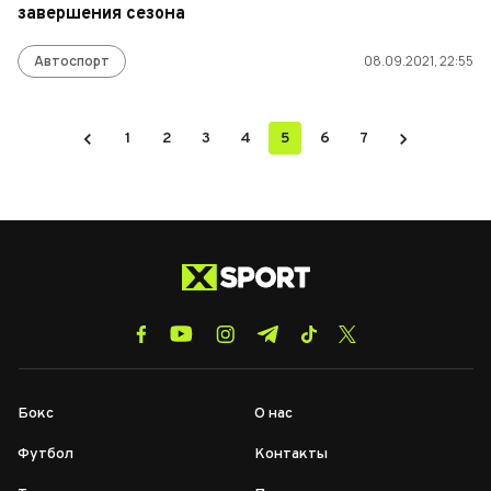
завершения сезона
Автоспорт
08.09.2021, 22:55
1
2
3
4
5
6
7
Бокс
О нас
Футбол
Контакты