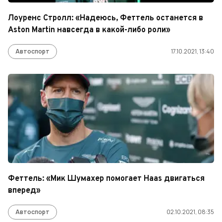
Лоуренс Стролл: «Надеюсь, Феттель останется в
Aston Martin навсегда в какой-либо роли»
Автоспорт
17.10.2021, 13:40
Феттель: «Мик Шумахер помогает Haas двигаться
вперед»
Автоспорт
02.10.2021, 08:35