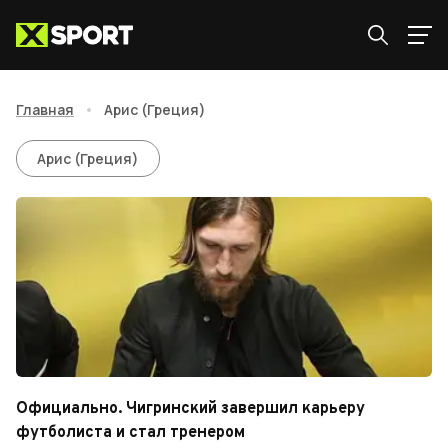
Главная
•
Арис (Греция)
Арис (Греция)
Арис (Греция)
Официально. Чигринский завершил карьеру
футболиста и стал тренером