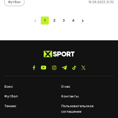
Футбол
16.08.2023, 21:32
1
2
3
4
Бокс
О нас
Футбол
Контакты
Теннис
Пользовательское
соглашение