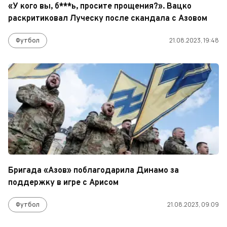
«У кого вы, б***ь, просите прощения?». Вацко
раскритиковал Луческу после скандала с Азовом
Футбол
21.08.2023, 19:48
Бригада «Азов» поблагодарила Динамо за
поддержку в игре с Арисом
Футбол
21.08.2023, 09:09