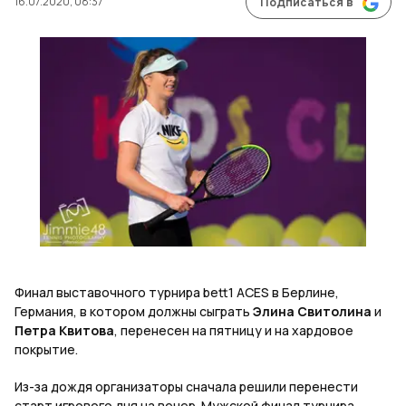
16.07.2020, 08:37
Подписаться в
Финал выставочного турнира bett1 ACES в Берлине,
Германия, в котором должны сыграть
Элина Свитолина
и
Петра Квитова
, перенесен на пятницу и на хардовое
покрытие.
Из-за дождя организаторы сначала решили перенести
старт игрового дня на вечер. Мужской финал турнира